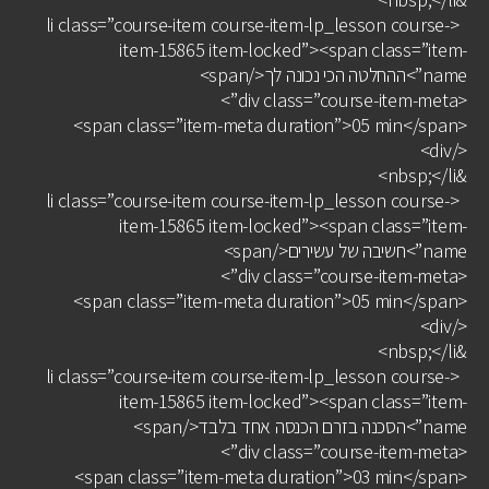
<li class=”course-item course-item-lp_lesson course-
item-15865 item-locked”><span class=”item-
name”>ההחלטה הכי נכונה לך</span>
<div class=”course-item-meta”>
<span class=”item-meta duration”>05 min</span>
</div>
&nbsp;</li>
<li class=”course-item course-item-lp_lesson course-
item-15865 item-locked”><span class=”item-
name”>חשיבה של עשירים</span>
<div class=”course-item-meta”>
<span class=”item-meta duration”>05 min</span>
</div>
&nbsp;</li>
<li class=”course-item course-item-lp_lesson course-
item-15865 item-locked”><span class=”item-
name”>הסכנה בזרם הכנסה אחד בלבד</span>
<div class=”course-item-meta”>
<span class=”item-meta duration”>03 min</span>