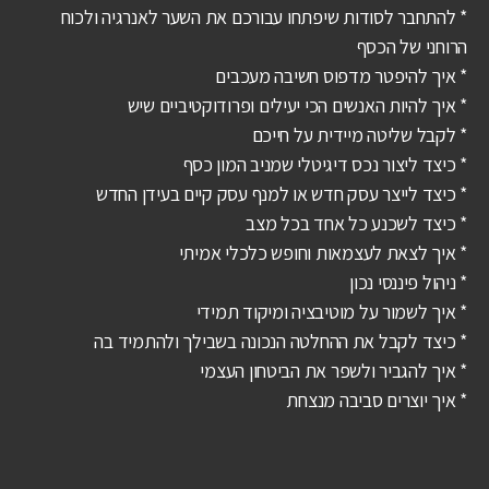
* להתחבר לסודות שיפתחו עבורכם את השער לאנרגיה ולכוח
הרוחני של הכסף
* איך להיפטר מדפוס חשיבה מעכבים
* איך להיות האנשים הכי יעילים ופרודוקטיביים שיש
* לקבל שליטה מיידית על חייכם
* כיצד ליצור נכס דיגיטלי שמניב המון כסף
* כיצד לייצר עסק חדש או למנף עסק קיים בעידן החדש
* כיצד לשכנע כל אחד בכל מצב
* איך לצאת לעצמאות וחופש כלכלי אמיתי
* ניהול פיננסי נכון
* איך לשמור על מוטיבציה ומיקוד תמידי
* כיצד לקבל את ההחלטה הנכונה בשבילך ולהתמיד בה
* איך להגביר ולשפר את הביטחון העצמי
* איך יוצרים סביבה מנצחת