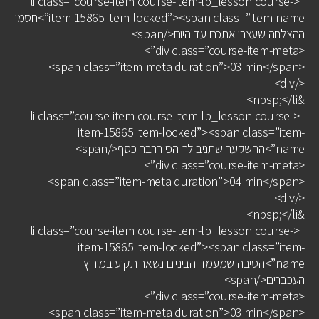
<li class=”course-item course-item-lp_lesson course-
item-15865 item-locked”><span class=”item-name”>חסמי
ההצלחה שעצרו אתכם עד היום</span>
<div class=”course-item-meta”>
<span class=”item-meta duration”>03 min</span>
</div>
&nbsp;</li>
<li class=”course-item course-item-lp_lesson course-
item-15865 item-locked”><span class=”item-
name”>ההשקעה שתניב לך הכי הרבה כסף</span>
<div class=”course-item-meta”>
<span class=”item-meta duration”>04 min</span>
</div>
&nbsp;</li>
<li class=”course-item course-item-lp_lesson course-
item-15865 item-locked”><span class=”item-
name”>הסיבה שמעמד הביניים נשאר תקוע במירוץ
העכברים</span>
<div class=”course-item-meta”>
<span class=”item-meta duration”>03 min</span>