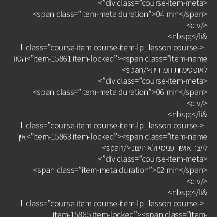
<div class=”course-item-meta”>
<span class=”item-meta duration”>04 min</span>
</div>
&nbsp;</li>
<li class=”course-item course-item-lp_lesson course-
item-15861 item-locked”><span class=”item-name”>הסוד
לאופטימיות תמידית</span>
<div class=”course-item-meta”>
<span class=”item-meta duration”>06 min</span>
</div>
&nbsp;</li>
<li class=”course-item course-item-lp_lesson course-
item-15863 item-locked”><span class=”item-name”>איך
לייצר אושר פנימי ולא חיצוני</span>
<div class=”course-item-meta”>
<span class=”item-meta duration”>02 min</span>
</div>
&nbsp;</li>
<li class=”course-item course-item-lp_lesson course-
item-15865 item-locked”><span class=”item-