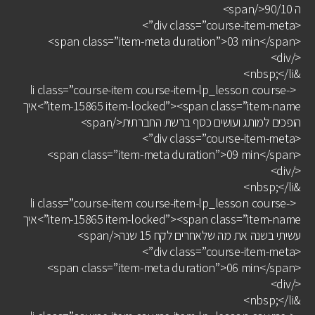
ה 90/10</span>
<div class=”course-item-meta”>
<span class=”item-meta duration”>03 min</span>
</div>
&nbsp;</li>
<li class=”course-item course-item-lp_lesson course-
item-15865 item-locked”><span class=”item-name”>איך
הופכים למותג ועושים כסף ברשת החברתית</span>
<div class=”course-item-meta”>
<span class=”item-meta duration”>09 min</span>
</div>
&nbsp;</li>
<li class=”course-item course-item-lp_lesson course-
item-15865 item-locked”><span class=”item-name”>איך
עשיתי בשנה את מה שלאחרים לקח 15 שנה</span>
<div class=”course-item-meta”>
<span class=”item-meta duration”>06 min</span>
</div>
&nbsp;</li>