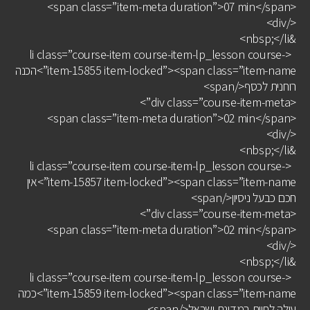
<span class=”item-meta duration”>07 min</span>
</div>
&nbsp;</li>
<li class=”course-item course-item-lp_lesson course-
item-15855 item-locked”><span class=”item-name”>הכנה
רוחנית לכסף</span>
<div class=”course-item-meta”>
<span class=”item-meta duration”>02 min</span>
</div>
&nbsp;</li>
<li class=”course-item course-item-lp_lesson course-
item-15857 item-locked”><span class=”item-name”>אין
חכם כבעל ניסיון</span>
<div class=”course-item-meta”>
<span class=”item-meta duration”>02 min</span>
</div>
&nbsp;</li>
<li class=”course-item course-item-lp_lesson course-
item-15859 item-locked”><span class=”item-name”>כמה
עולה לחיות במדינת ישראל</span>