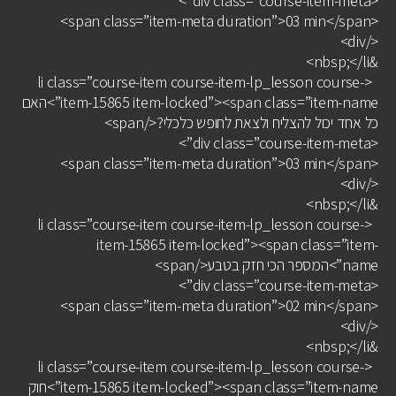
<div class=”course-item-meta”>
<span class=”item-meta duration”>03 min</span>
</div>
&nbsp;</li>
<li class=”course-item course-item-lp_lesson course-
item-15865 item-locked”><span class=”item-name”>האם
כל אחד יכול להצליח ולצאת לחופש כלכלי?</span>
<div class=”course-item-meta”>
<span class=”item-meta duration”>03 min</span>
</div>
&nbsp;</li>
<li class=”course-item course-item-lp_lesson course-
item-15865 item-locked”><span class=”item-
name”>המספר הכי חזק בטבע</span>
<div class=”course-item-meta”>
<span class=”item-meta duration”>02 min</span>
</div>
&nbsp;</li>
<li class=”course-item course-item-lp_lesson course-
item-15865 item-locked”><span class=”item-name”>חוק