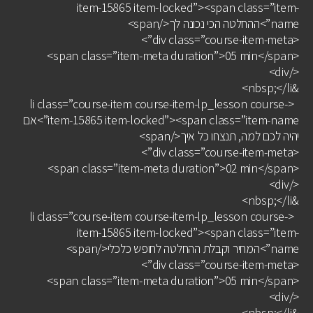
item-15865 item-locked”><span class=”item-
name”>ההחלטה הכי נכונה לך</span>
<div class=”course-item-meta”>
<span class=”item-meta duration”>05 min</span>
</div>
&nbsp;</li>
<li class=”course-item course-item-lp_lesson course-
item-15865 item-locked”><span class=”item-name”>אם
יהיה לכם למה, תנצחו כל איך</span>
<div class=”course-item-meta”>
<span class=”item-meta duration”>02 min</span>
</div>
&nbsp;</li>
<li class=”course-item course-item-lp_lesson course-
item-15865 item-locked”><span class=”item-
name”>המחיר וקבלת ההחלטה לחופש כלכלי</span>
<div class=”course-item-meta”>
<span class=”item-meta duration”>05 min</span>
</div>
&nbsp;</li>