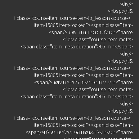
</div>
&nbsp;</li>
<li class=”course-item course-item-lp_lesson course-
item-15865 item-locked”><span class=”item-
name”>הגדלת הכנסות בתור שכיר</span>
<div class=”course-item-meta”>
<span class=”item-meta duration”>05 min</span>
</div>
&nbsp;</li>
<li class=”course-item course-item-lp_lesson course-
item-15865 item-locked”><span class=”item-
name”>המיומנות הכי חשובה לצבירת עושר</span>
<div class=”course-item-meta”>
<span class=”item-meta duration”>05 min</span>
</div>
&nbsp;</li>
<li class=”course-item course-item-lp_lesson course-
item-15865 item-locked”><span class=”item-
name”>הגישה של האנשים הכי מצליחים בעולם</span>